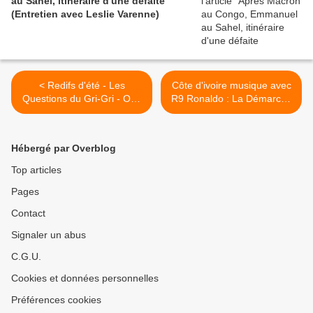
au Sahel, itinéraire d'une défaite
(Entretien avec Leslie Varenne)
< Redifs d'été - Les
Côte d'ivoire musique avec
Questions du Gri-Gri - Ode
R9 Ronaldo : La Démarche
au Ministère ÄMER
De Marie Belle >
Hébergé par Overblog
Top articles
Pages
Contact
Signaler un abus
C.G.U.
Cookies et données personnelles
Préférences cookies