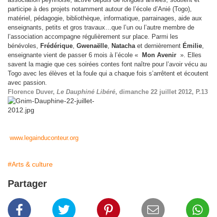
participe à des projets notamment autour de l’école d’Anié (Togo),
matériel, pédagogie, bibliothèque, informatique, parrainages, aide aux
enseignants, petits et gros travaux…que l’un ou l’autre membre de
l’association accompagne régulièrement sur place. Parmi les
bénévoles,
Frédérique
,
Gwenaëlle
,
Natacha
et dernièrement
Émilie
,
enseignante vient de passer 6 mois à l’école «
Mon Avenir
». Elles
savent la magie que ces soirées contes font naître pour l’avoir vécu au
Togo avec les élèves et la foule qui a chaque fois s’arrêtent et écoutent
avec passion.
Florence Duver,
Le Dauphiné Libéré
, dimanche 22 juillet 2012, P.13
www.legainduconteur.org
#Arts & culture
Partager