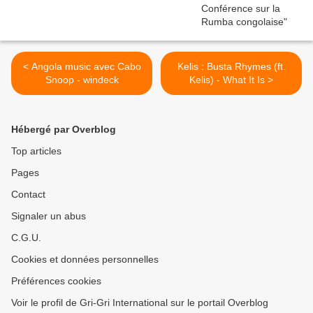
< Angola music avec Cabo
Kelis : Busta Rhymes (ft.
Snoop - windeck
Kelis) - What It Is >
Hébergé par Overblog
Top articles
Pages
Contact
Signaler un abus
C.G.U.
Cookies et données personnelles
Préférences cookies
Voir le profil de Gri-Gri International sur le portail Overblog