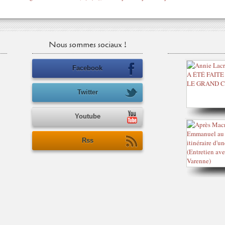
Nous sommes sociaux !
Facebook
Twitter
Youtube
Rss