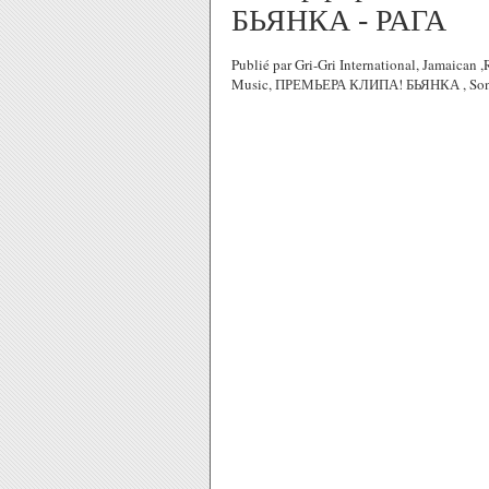
БЬЯНКА - РАГА
Publié par Gri-Gri International, Jamaican 
Music, ПРЕМЬЕРА КЛИПА! БЬЯНКА , Sony,