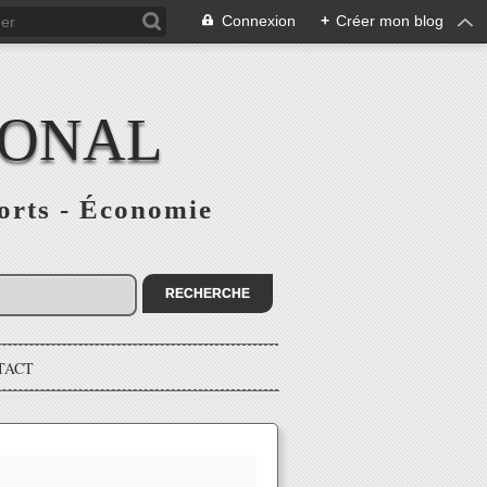
Connexion
+
Créer mon blog
IONAL
ports - Économie
TACT