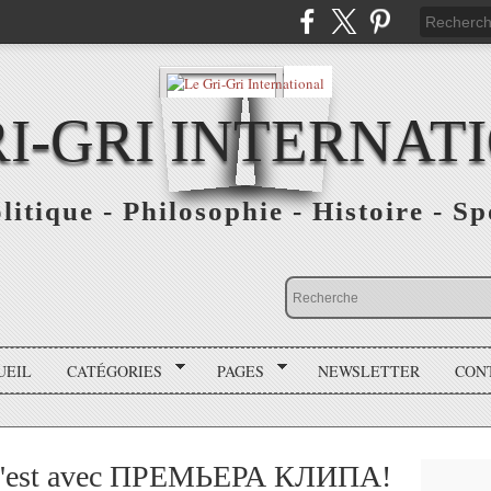
RI-GRI INTERNAT
olitique - Philosophie - Histoire - S
UEIL
CATÉGORIES
PAGES
NEWSLETTER
CON
e l'est avec ПРЕМЬЕРА КЛИПА!