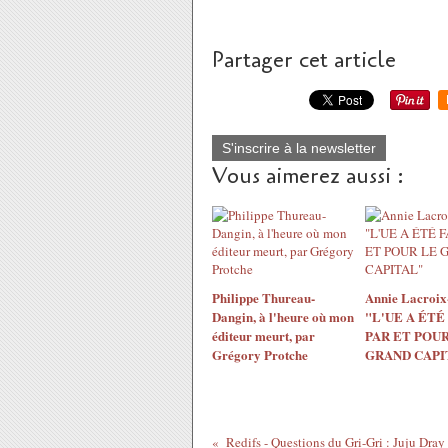
Partager cet article
S'inscrire à la newsletter
Vous aimerez aussi :
Philippe Thureau-
Annie Lacroix-
Dangin, à l'heure où mon
"L'UE A ÉTÉ
éditeur meurt, par
PAR ET POUR
Grégory Protche
GRAND CAPI