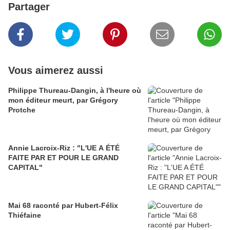
Partager
Vous aimerez aussi
Philippe Thureau-Dangin, à l'heure où
mon éditeur meurt, par Grégory
Protche
Annie Lacroix-Riz : "L'UE A ÉTÉ
FAITE PAR ET POUR LE GRAND
CAPITAL"
Mai 68 raconté par Hubert-Félix
Thiéfaine