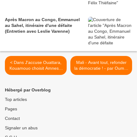
Après Macron au Congo, Emmanuel
au Sahel, itinéraire d'une défaite
(Entretien avec Leslie Varenne)
< Dans J'accuse Ouattara,
Mali - Avant tout, refonder
Kouamouo choisit Amnesty
la démocratie ! - par Oumar
contre HRW - 29/10/2012
Keïta >
Hébergé par Overblog
Top articles
Pages
Contact
Signaler un abus