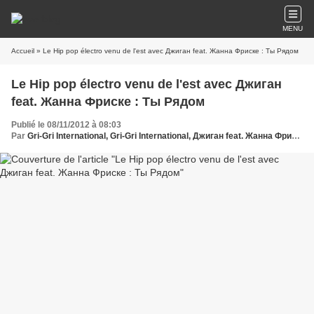
MENU
Accueil
» Le Hip pop électro venu de l'est avec Джиган feat. Жанна Фриске : Ты Рядом
Le Hip pop électro venu de l'est avec Джиган
feat. Жанна Фриске : Ты Рядом
Publié le 08/11/2012 à 08:03
Par
Gri-Gri International, Gri-Gri International, Джиган feat. Жанна Фриске , Ma solange oussou, New York, Blues, France, Love Paris, Sony, Europe