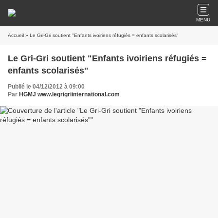
MENU
Accueil
» Le Gri-Gri soutient "Enfants ivoiriens réfugiés = enfants scolarisés"
Le Gri-Gri soutient "Enfants ivoiriens réfugiés =
enfants scolarisés"
Publié le 04/12/2012 à 09:00
Par
HGMJ www.legrigriinternational.com