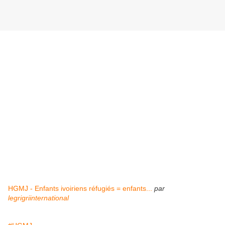
HGMJ - Enfants ivoiriens réfugiés = enfants...
par
legrigriinternational