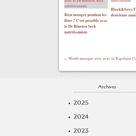
Black&Sexy.TV
Bien manger pendant les
deuxième anni
fêtes ? C'est possible avec
le Dr Binetou Seck
nutritionniste
Archives
2025
2024
2023