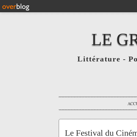
LE G
Littérature - P
ACC
Le Festival du Ciném