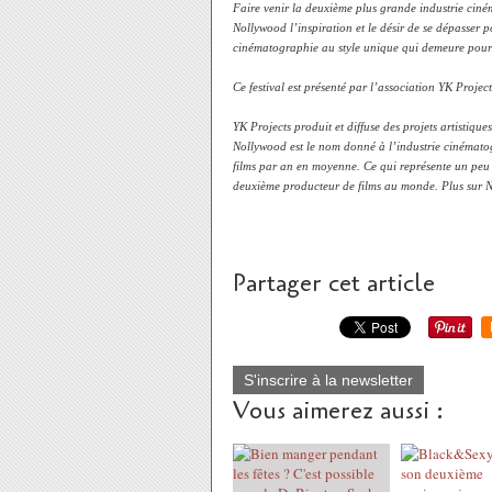
Faire venir la deuxième plus grande industrie cin
Nollywood l’inspiration et le désir de se dépasser 
cinématographie au style unique qui demeure pour 
Ce festival est présenté par l’association YK Project
YK Projects produit et diffuse des projets artistiq
Nollywood est le nom donné à l’industrie cinémat
films par an en moyenne. Ce qui représente un peu
deuxième producteur de films au monde. Plus sur 
Partager cet article
S'inscrire à la newsletter
Vous aimerez aussi :