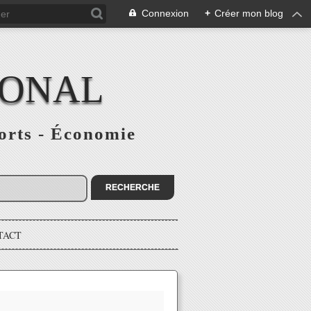
Connexion
+
Créer mon blog
IONAL
ports - Économie
TACT