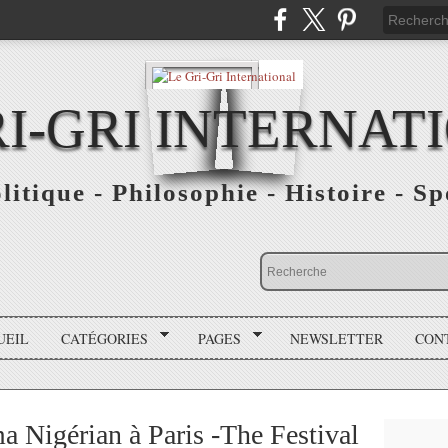
RI-GRI INTERNAT
olitique - Philosophie - Histoire - S
UEIL
CATÉGORIES
PAGES
NEWSLETTER
CON
a Nigérian à Paris -The Festival