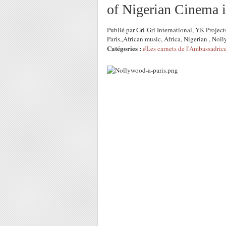
of Nigerian Cinema in
Publié par Gri-Gri International, YK Proje
Paris,,African music, Africa, Nigerian , N
Catégories :
#Les carnets de l'Ambassadric