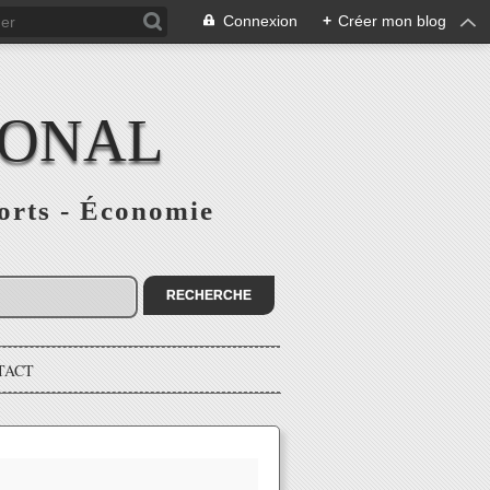
Connexion
+
Créer mon blog
IONAL
ports - Économie
TACT