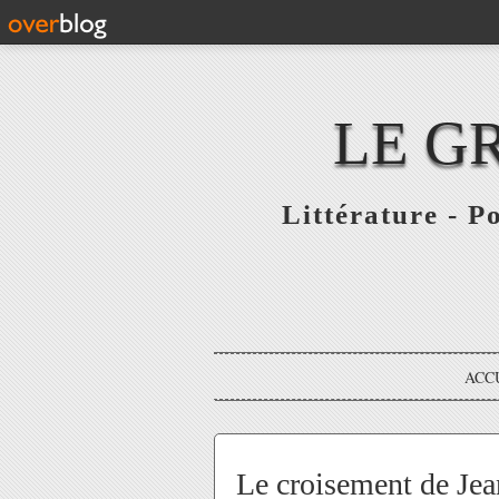
LE G
Littérature - P
ACC
Le croisement de Jea