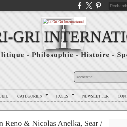
RI-GRI INTERNAT
olitique - Philosophie - Histoire - S
UEIL
CATÉGORIES
PAGES
NEWSLETTER
CON
n Reno & Nicolas Anelka, Sear /