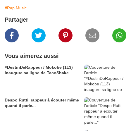
#Rap Music
Partager
Vous aimerez aussi
#DestinDeRappeur / Mokobe (113)
inaugure sa ligne de TacoShake
Despo Rutti, rappeur à écouter même
quand il parle...