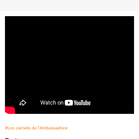
#Les carnets de l'Ambassadrice