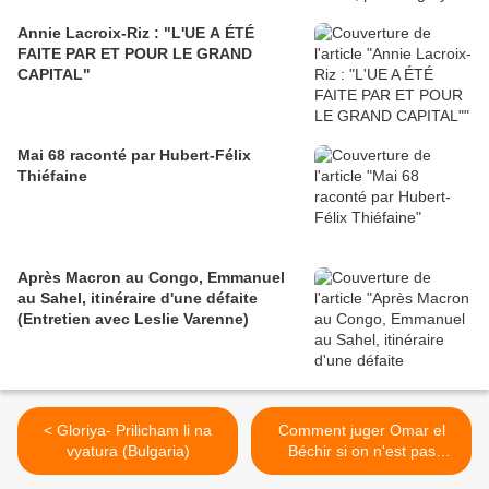
Annie Lacroix-Riz : "L'UE A ÉTÉ
FAITE PAR ET POUR LE GRAND
CAPITAL"
Mai 68 raconté par Hubert-Félix
Thiéfaine
Après Macron au Congo, Emmanuel
au Sahel, itinéraire d'une défaite
(Entretien avec Leslie Varenne)
< Gloriya- Prilicham li na
Comment juger Omar el
vyatura (Bulgaria)
Béchir si on n'est pas
capable de condamner une