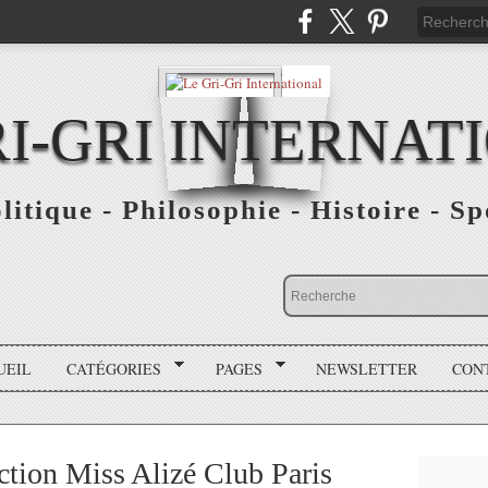
RI-GRI INTERNAT
olitique - Philosophie - Histoire - S
UEIL
CATÉGORIES
PAGES
NEWSLETTER
CON
tion Miss Alizé Club Paris