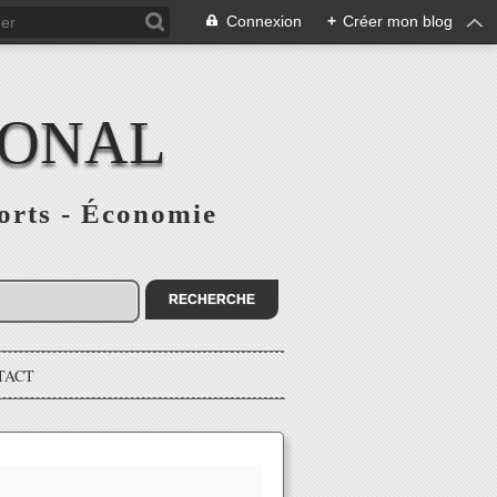
Connexion
+
Créer mon blog
IONAL
ports - Économie
TACT