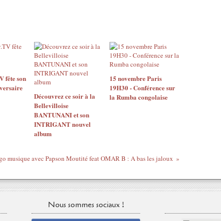
 fête son
15 novembre Paris
versaire
19H30 - Conférence sur
Découvrez ce soir à la
la Rumba congolaise
Bellevilloise
BANTUNANI et son
INTRIGANT nouvel
album
go musique avec Papson Moutité feat OMAR B : A bas les jaloux
Nous sommes sociaux !