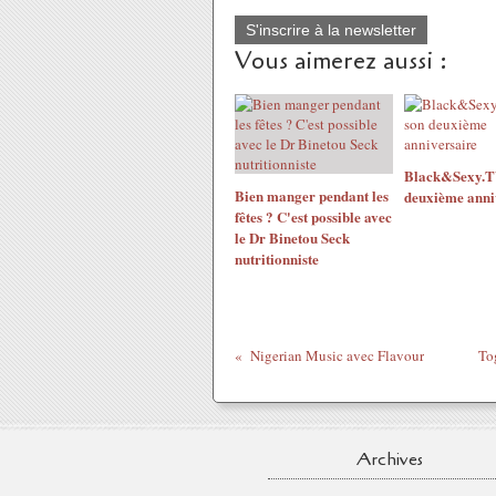
S'inscrire à la newsletter
Vous aimerez aussi :
Black&Sexy.TV
Bien manger pendant les
deuxième anni
fêtes ? C'est possible avec
le Dr Binetou Seck
nutritionniste
Nigerian Music avec Flavour
To
Archives