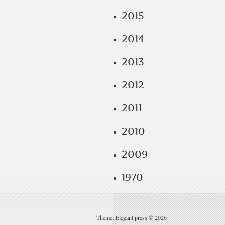
2015
2014
2013
2012
2011
2010
2009
1970
Theme: Elegant press © 2026