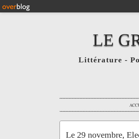
LE G
Littérature - P
ACC
Le 29 novembre, Elec