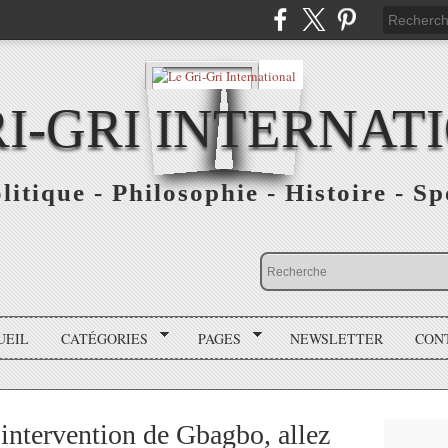
RI-GRI INTERNAT
olitique - Philosophie - Histoire - S
UEIL
CATÉGORIES
PAGES
NEWSLETTER
CON
l'intervention de Gbagbo, allez