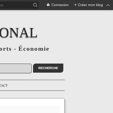
Connexion
+
Créer mon blog
IONAL
ports - Économie
TACT