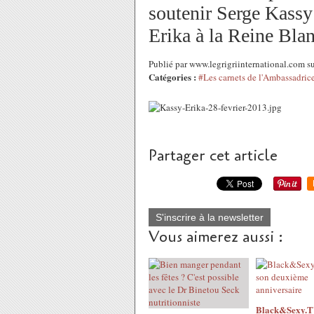
soutenir Serge Kassy
Erika à la Reine Bla
Publié par www.legrigriinternational.com s
Catégories :
#Les carnets de l'Ambassadric
Partager cet article
S'inscrire à la newsletter
Vous aimerez aussi :
Black&Sexy.TV