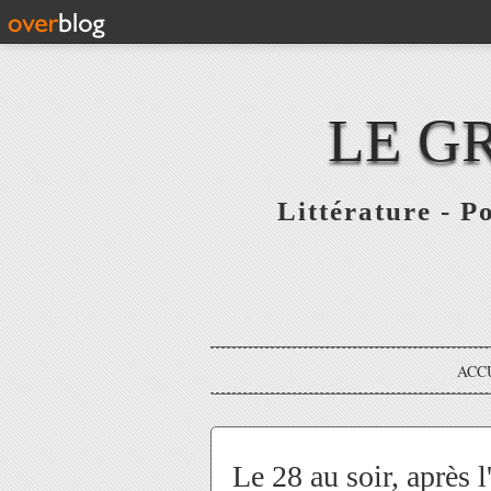
LE G
Littérature - P
ACC
Le 28 au soir, après 