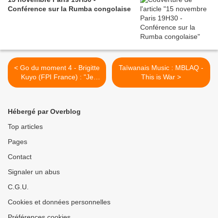
Conférence sur la Rumba congolaise
< Go du moment 4 - Brigitte
Taïwanais Music : MBLAQ -
Kuyo (FPI France) : "Je
This is War >
réclame la libération de
Simone Gbagbo" # 11
Hébergé par Overblog
Top articles
Pages
Contact
Signaler un abus
C.G.U.
Cookies et données personnelles
Préférences cookies