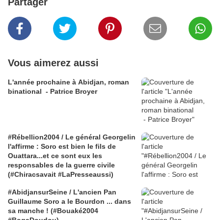
Partager
Vous aimerez aussi
L'année prochaine à Abidjan, roman
binational - Patrice Broyer
#Rébellion2004 / Le général Georgelin
l'affirme : Soro est bien le fils de
Ouattara...et ce sont eux les
responsables de la guerre civile
(#Chiracsavait #LaPresseaussi)
#AbidjansurSeine / L'ancien Pan
Guillaume Soro a le Bourdon ... dans
sa manche ! (#Bouaké2004