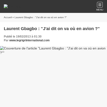
MENU
Accueil
» Laurent Gbagbo : "J'ai dit on va où en avion ?"
Laurent Gbagbo : "J'ai dit on va où en avion ?"
Publié le 19/02/2013 à 01:30
Par
www.legrigriinternational.com