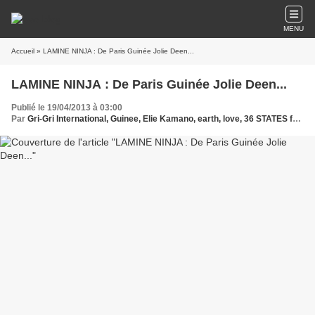
MENU
Accueil
» LAMINE NINJA : De Paris Guinée Jolie Deen...
LAMINE NINJA : De Paris Guinée Jolie Deen...
Publié le 19/04/2013 à 03:00
Par
Gri-Gri International, Guinee, Elie Kamano, earth, love, 36 STATES feat bob dinna,high level,djo doubaté, LAMINE NINJA,kandia cora