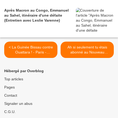
Après Macron au Congo, Emmanuel
au Sahel, itinéraire d'une défaite
(Entretien avec Leslie Varenne)
< La Guinée Bissau contre
Ah si seulement tu étais
Ouattara ! - Paris -
abonné au Nouveau
13/04/2013
Courrier... (10 euros / mois)
>
Hébergé par Overblog
Top articles
Pages
Contact
Signaler un abus
C.G.U.