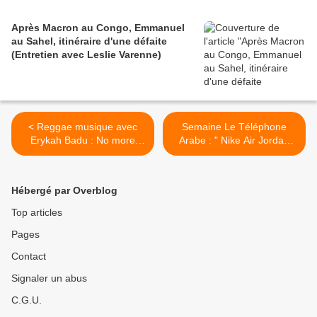
Après Macron au Congo, Emmanuel
au Sahel, itinéraire d'une défaite
(Entretien avec Leslie Varenne)
< Reggae musique avec
Semaine Le Téléphone
Erykah Badu : No more
Arabe : " Nike Air Jordan
trouble
Aqua " ( Inédit ) >
Hébergé par Overblog
Top articles
Pages
Contact
Signaler un abus
C.G.U.