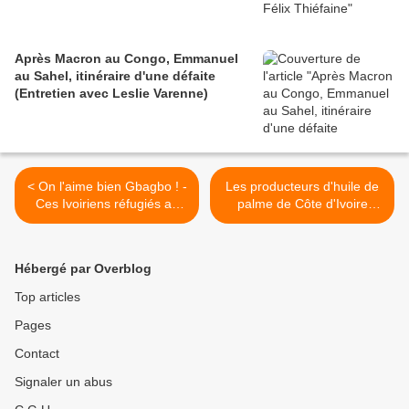
Après Macron au Congo, Emmanuel
au Sahel, itinéraire d'une défaite
(Entretien avec Leslie Varenne)
< On l'aime bien Gbagbo ! -
Les producteurs d'huile de
Ces Ivoiriens réfugiés au
palme de Côte d'Ivoire
Ghana
maquent Système U >
Hébergé par Overblog
Top articles
Pages
Contact
Signaler un abus