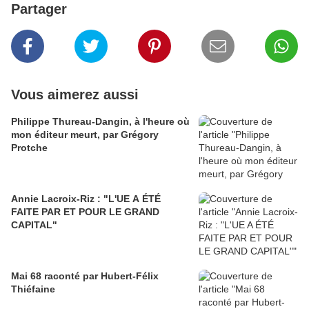
Partager
Vous aimerez aussi
Philippe Thureau-Dangin, à l'heure où
mon éditeur meurt, par Grégory
Protche
Annie Lacroix-Riz : "L'UE A ÉTÉ
FAITE PAR ET POUR LE GRAND
CAPITAL"
Mai 68 raconté par Hubert-Félix
Thiéfaine