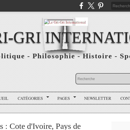
RI-GRI INTERNAT
olitique - Philosophie - Histoire - S
UEIL
CATÉGORIES
PAGES
NEWSLETTER
CON
s : Cote d'Ivoire, Pays de