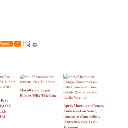
Repost
0
Mai 68 raconté par
Hubert-Félix Thiéfaine
Riz :
Après Macron au Congo,
 FAITE
Emmanuel au Sahel,
 LE
itinéraire d'une défaite
TAL"
(Entretien avec Leslie
Varenne)