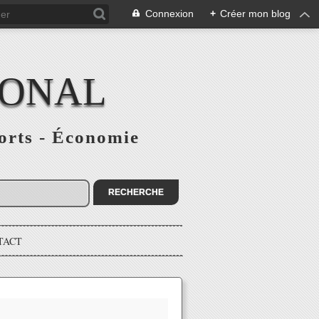
Connexion
+
Créer mon blog
IONAL
ports - Économie
TACT