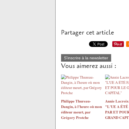
Partager cet article
S'inscrire à la newsletter
Vous aimerez aussi :
Philippe Thureau-
Annie Lacroix-
Dangin, à l'heure où mon
"L'UE A ÉTÉ
éditeur meurt, par
PAR ET POUR
Grégory Protche
GRAND CAPI