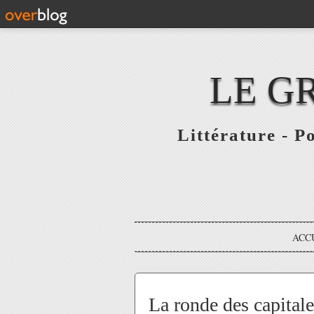
LE G
Littérature - P
ACC
La ronde des capitale