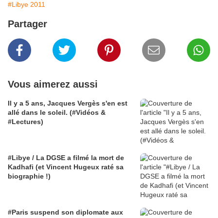
#Libye 2011
Partager
Vous aimerez aussi
Il y a 5 ans, Jacques Vergès s'en est
allé dans le soleil. (#Vidéos &
#Lectures)
#Libye / La DGSE a filmé la mort de
Kadhafi (et Vincent Hugeux raté sa
biographie !)
#Paris suspend son diplomate aux