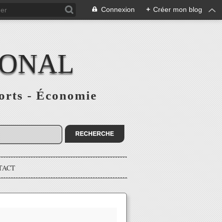
Connexion
+
Créer mon blog
IONAL
ports - Économie
TACT