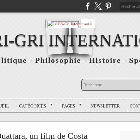
RI-GRI INTERNAT
olitique - Philosophie - Histoire - S
UEIL
CATÉGORIES
PAGES
NEWSLETTER
CON
uattara, un film de Costa