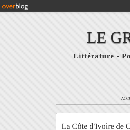
LE G
Littérature - P
ACC
La Côte d'Ivoire de O