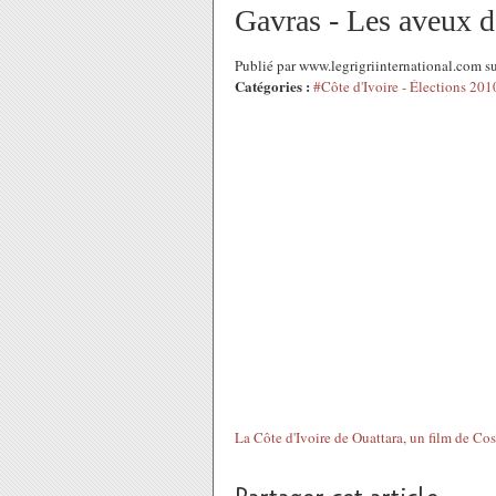
Gavras - Les aveux 
Publié par www.legrigriinternational.com 
Catégories :
#Côte d'Ivoire - Élections 201
La Côte d'Ivoire de Ouattara, un film de Cost