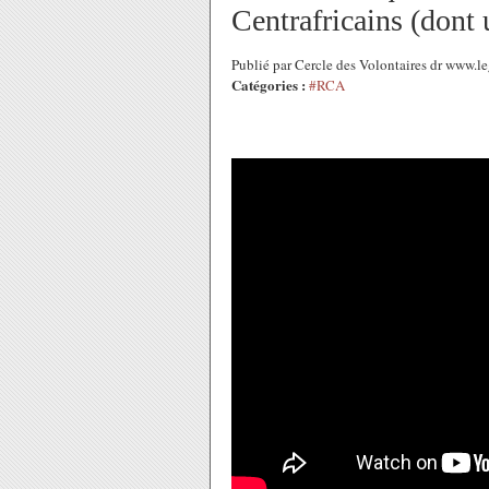
Centrafricains (dont 
Publié par Cercle des Volontaires dr www.l
Catégories :
#RCA