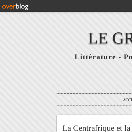
LE G
Littérature - P
ACC
La Centrafrique et la