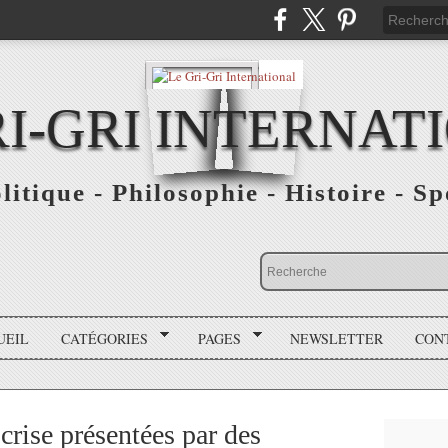
RI-GRI INTERNAT
olitique - Philosophie - Histoire - S
UEIL
CATÉGORIES
PAGES
NEWSLETTER
CON
 crise présentées par des