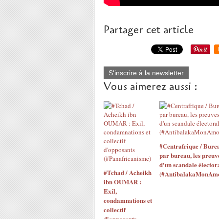
Partager cet article
S'inscrire à la newsletter
Vous aimerez aussi :
#Centrafrique / Bure
par bureau, les preuv
d'un scandale électora
#Tchad / Acheikh
(#AntibalakaMonAm
ibn OUMAR :
Exil,
condamnations et
collectif
d'opposants