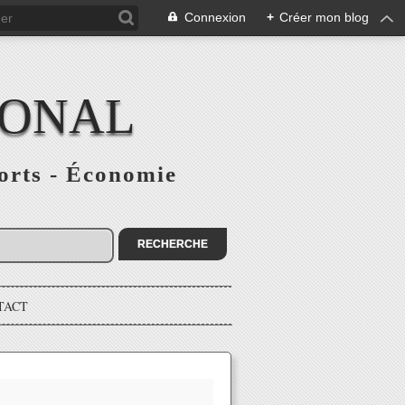
Connexion
+
Créer mon blog
IONAL
ports - Économie
TACT