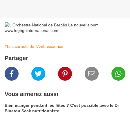
#Les carnets de l'Ambassadrice
Partager
Vous aimerez aussi
Bien manger pendant les fêtes ? C'est possible avec le Dr
Binetou Seck nutritionniste