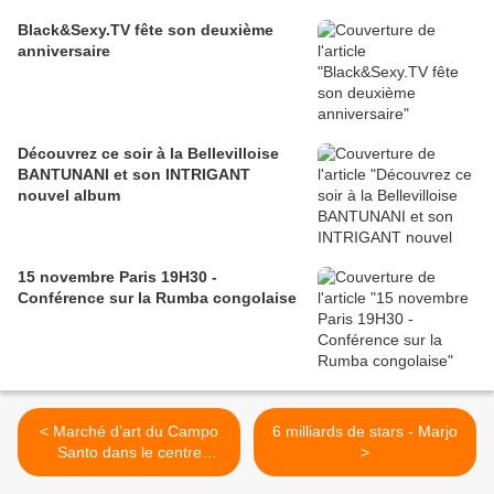
Black&Sexy.TV fête son deuxième
anniversaire
Découvrez ce soir à la Bellevilloise
BANTUNANI et son INTRIGANT
nouvel album
15 novembre Paris 19H30 -
Conférence sur la Rumba congolaise
< Marché d’art du Campo
6 milliards de stars - Marjo
Santo dans le centre
>
d’Orléans.