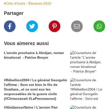
#Côte d'Ivoire - Élections 2010
Partager
Vous aimerez aussi
L'année prochaine à Abidjan, roman
binational - Patrice Broyer
#Rébellion2004 / Le général Georgelin
l'affirme : Soro est bien le fils de
Ouattara...et ce sont eux les
responsables de la guerre civile
(#Chiracsavait #LaPresseaussi)
#AbidjansurSeine / L'ancien Pan