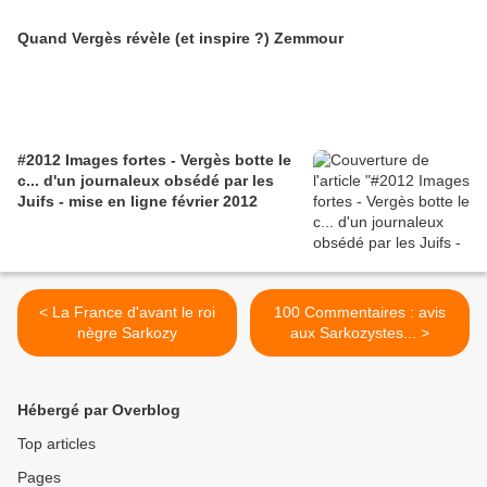
Quand Vergès révèle (et inspire ?) Zemmour
#2012 Images fortes - Vergès botte le
c... d'un journaleux obsédé par les
Juifs - mise en ligne février 2012
< La France d'avant le roi
100 Commentaires : avis
nègre Sarkozy
aux Sarkozystes... >
Hébergé par Overblog
Top articles
Pages