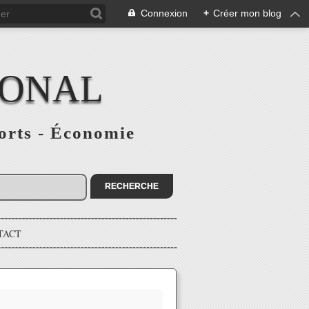
Connexion
+
Créer mon blog
IONAL
ports - Économie
TACT