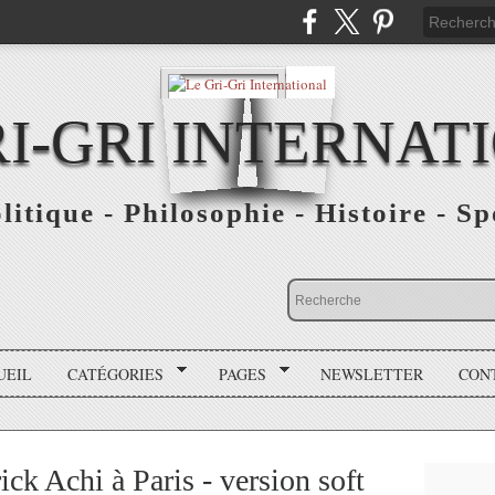
RI-GRI INTERNAT
olitique - Philosophie - Histoire - S
UEIL
CATÉGORIES
PAGES
NEWSLETTER
CON
ick Achi à Paris - version soft