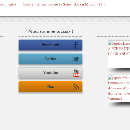
rsion spicy
Contre-information sur la Syrie - Ayssar Midani (1)
Nous sommes sociaux !
Facebook
Twitter
Youtube
Rss