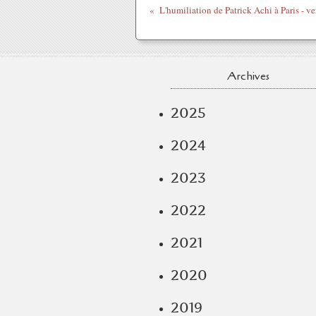
L'humiliation de Patrick Achi à Paris - ve
Archives
2025
2024
2023
2022
2021
2020
2019