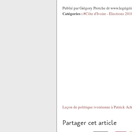
Publié par Grégory Protche dr www.legrigr
Catégories :
#Côte d'Ivoire - Élections 201
Leçon de politique ivoirienne à Patrick Achi
Partager cet article