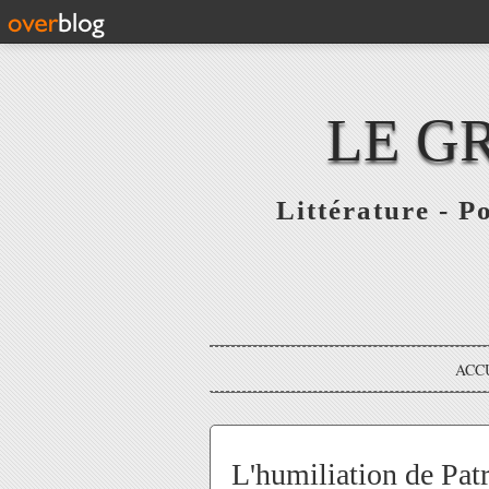
LE G
Littérature - P
ACC
L'humiliation de Patr