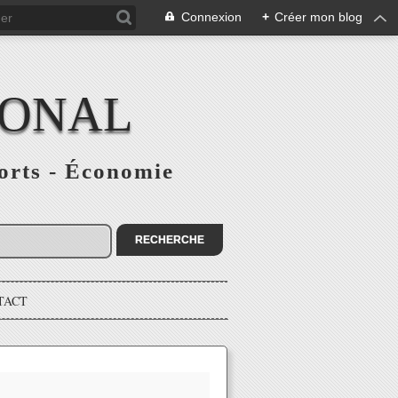
Connexion
+
Créer mon blog
IONAL
ports - Économie
TACT