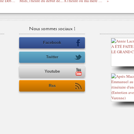
Tchad / Le blogeur exilé Makaïla interpelle Déby-Le-Mental à propos d'Ibni
Midi, l'heure du début de... À l'heure où ma mère meurt / lu par Grégory Protche
Nous sommes sociaux !
Facebook
Twitter
Youtube
Rss