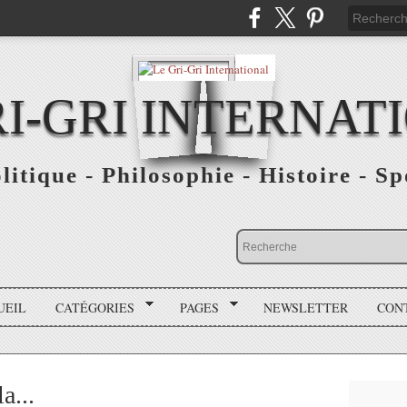
RI-GRI INTERNAT
olitique - Philosophie - Histoire - S
UEIL
CATÉGORIES
PAGES
NEWSLETTER
CON
a...