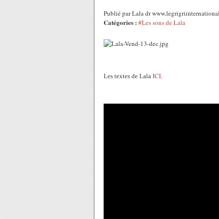
Publié par Lala dr www.legrigriinternatio
Catégories :
#Les sons de Lala
ICI
.
Les textes de Lala