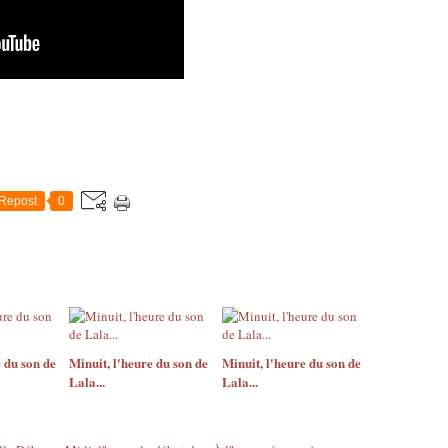
Repost
0
 du son de
Minuit, l'heure du son de
Minuit, l'heure du son de
Lala...
Lala...