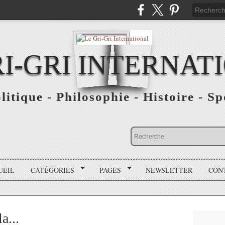
RI-GRI INTERNAT
olitique - Philosophie - Histoire - S
UEIL
CATÉGORIES
PAGES
NEWSLETTER
CON
a...