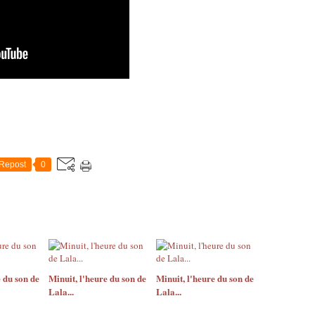
Repost
0
 du son de
Minuit, l'heure du son de
Minuit, l'heure du son de
Lala...
Lala...