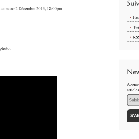
Sui
nal.com sur 2 Décembre 2013, 18:00pm
Fa
Twi
RS
 photo.
New
Abonne
article
Email