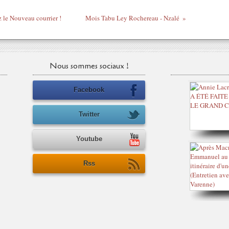
le Nouveau courrier !
Mois Tabu Ley Rochereau - Nzalé
Nous sommes sociaux !
Facebook
Twitter
Youtube
Rss