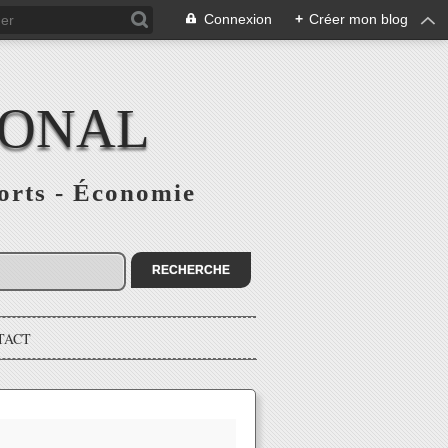
Connexion
+
Créer mon blog
IONAL
ports - Économie
TACT