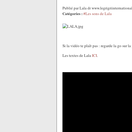
Publié par Lala dr www.legrigriinternatio
Catégories :
#Les sons de Lala
Si la vidéo te plaît pas : regarde la go sur la
Les textes de Lala
ICI
.