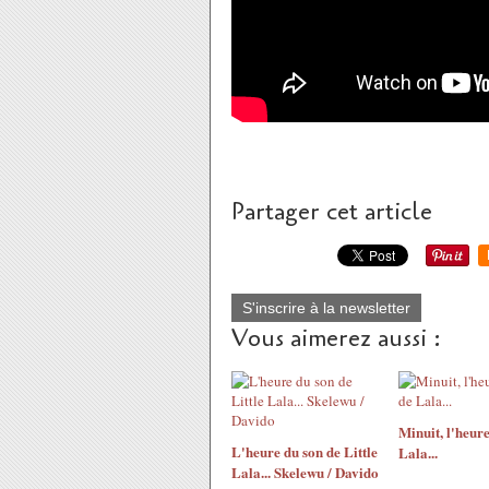
Partager cet article
S'inscrire à la newsletter
Vous aimerez aussi :
Minuit, l'heure
L'heure du son de Little
Lala...
Lala... Skelewu / Davido