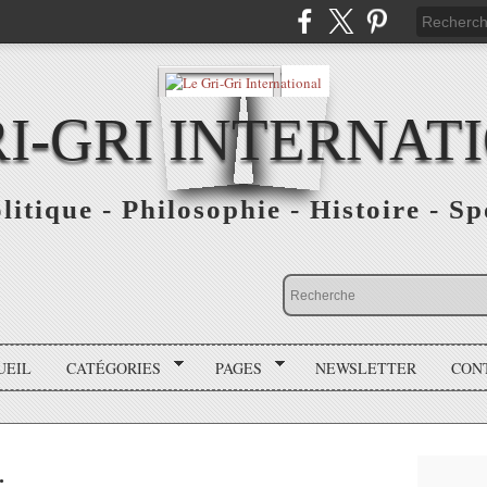
RI-GRI INTERNAT
olitique - Philosophie - Histoire - S
UEIL
CATÉGORIES
PAGES
NEWSLETTER
CON
.