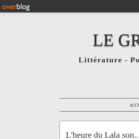
LE G
Littérature - P
ACC
L'heure du Lala son..