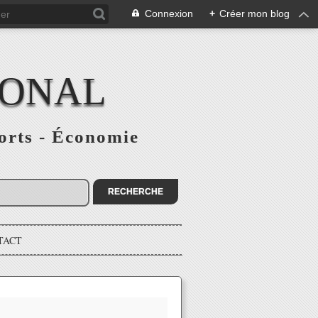
Connexion
+
Créer mon blog
IONAL
ports - Économie
TACT