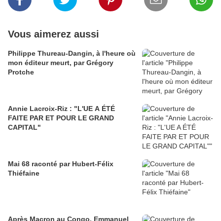
Vous aimerez aussi
Philippe Thureau-Dangin, à l'heure où
mon éditeur meurt, par Grégory
Protche
Annie Lacroix-Riz : "L'UE A ÉTÉ
FAITE PAR ET POUR LE GRAND
CAPITAL"
Mai 68 raconté par Hubert-Félix
Thiéfaine
Après Macron au Congo, Emmanuel