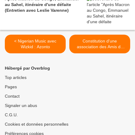
au Sahel, itinéraire d'une défaite
(Entretien avec Leslie Varenne)
< Nigerian Music avec
Constitution d'une
Wizkid : Azonto
association des Amis de
Jacques Vergès >
Hébergé par Overblog
Top articles
Pages
Contact
Signaler un abus
C.G.U.
Cookies et données personnelles
Préférences cookies