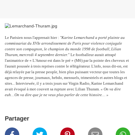
Le Parisien nous l'apprenait hier :
"Karine Lemarchand a porté plainte au
commissariat du XVIe arrondissement de
Paris
pour violence conjugale
contre son compagnon, le champion du monde 1998 de
football
,
Lilian
Thuram
, mercredi 4 septembre dernier."
Le footballeur aurait attrapé
l'animatrice de « L'Amour est dans le pré » (M6) par la pointe des cheveux et
l'aurait poussée à trois reprises contre le réfrigérateur. L'info, nous dit-on, est
déjà relayée par la presse people, bien plus puissant vecteur que toutes les
agences de presse, journaux, hebdo, mensuels, trimestriels et autres blogs et
sites... Interviewée, il y a trois jours sur Virgin Radio, Karine Lemarchand
avait évoqué à mot couvert sa rupture avec Lilian Thuram.
« On va dire
euh…On va dire que je ne veux plus parler de cette histoire… »
Partager