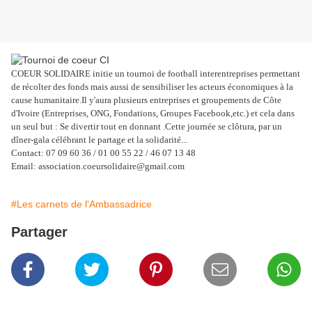
COEUR SOLIDAIRE initie un tournoi de football interentreprises permettant
de récolter des fonds mais aussi de sensibiliser les acteurs économiques à la
cause humanitaire.Il y'aura plusieurs entreprises et groupements de Côte
d'Ivoire (Entreprises, ONG, Fondations, Groupes Facebook,etc.) et cela dans
un seul but : Se divertir tout en donnant .Cette journée se clôtura, par un
dîner-gala célébrant le partage et la solidarité...
Contact: 07 09 60 36 / 01 00 55 22 / 46 07 13 48
Email: association.coeursolidaire@gmail.com
#Les carnets de l'Ambassadrice
Partager