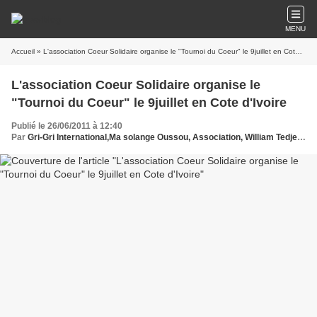
MENU
Accueil
» L'association Coeur Solidaire organise le "Tournoi du Coeur" le 9juillet en Cote d'Ivoire
L'association Coeur Solidaire organise le
"Tournoi du Coeur" le 9juillet en Cote d'Ivoire
Publié le 26/06/2011 à 12:40
Par
Gri-Gri International,Ma solange Oussou, Association, William Tedje Ahouma, COEUR SOLIDAIRE, Cote d'Ivoire, Abidjan