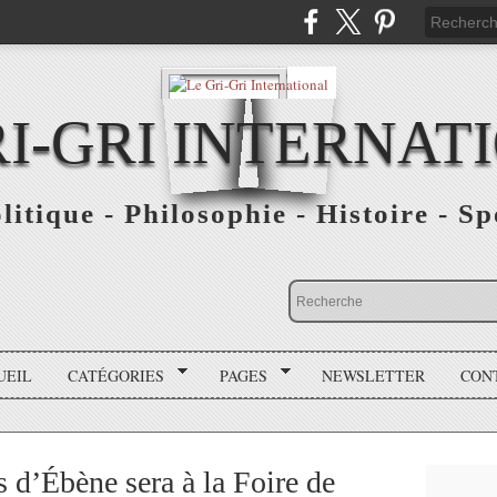
RI-GRI INTERNAT
olitique - Philosophie - Histoire - S
UEIL
CATÉGORIES
PAGES
NEWSLETTER
CON
 d’Ébène sera à la Foire de