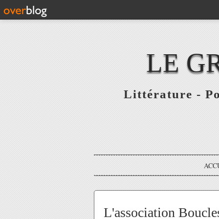
LE G
Littérature - P
ACC
L'association Boucles