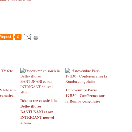
Repost
0
 fête son
15 novembre Paris
versaire
19H30 - Conférence sur
Découvrez ce soir à la
la Rumba congolaise
Bellevilloise
BANTUNANI et son
INTRIGANT nouvel
album