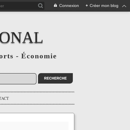
Connexion
+
Créer mon blog
IONAL
ports - Économie
TACT