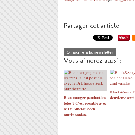
Partager cet article
S'inscrire à la newsletter
Vous aimerez aussi :
Black&Sexy.TV
Bien manger pendant les
deuxième anni
fêtes ? C'est possible avec
le Dr Binetou Seck
nutritionniste