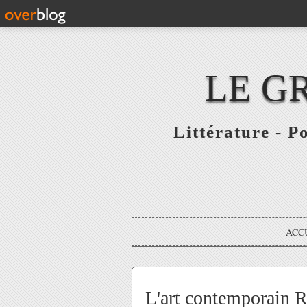
LE G
Littérature - P
ACC
L'art contemporain R