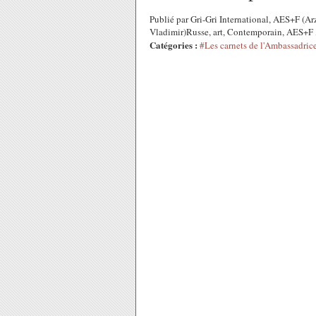
Publié par Gri-Gri International, AES+F (A
Vladimir)Russe, art, Contemporain, AES+F
Catégories :
#Les carnets de l'Ambassadric