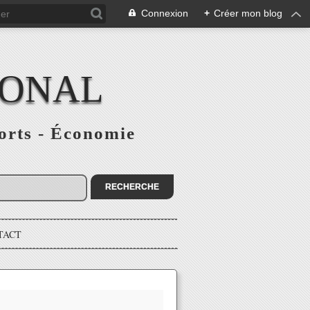
Connexion
+
Créer mon blog
IONAL
ports - Économie
TACT