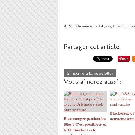
AES+F (Arzamasova Tatyana, Evzovich Lev,
Partager cet article
S'inscrire à la newsletter
Vous aimerez aussi :
Black&Sexy.TV
Bien manger pendant les
deuxième anni
fêtes ? C'est possible avec
le Dr Binetou Seck