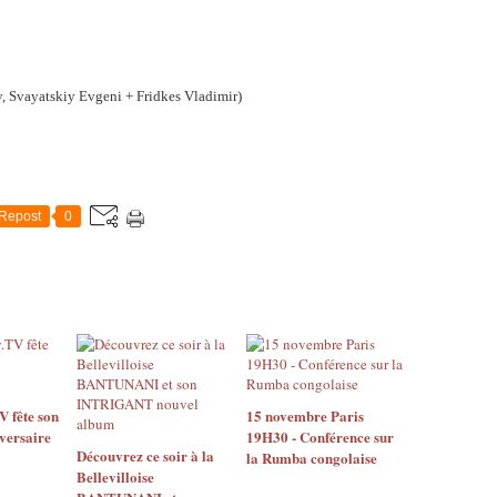
 Svayatskiy Evgeni + Fridkes Vladimir)
Repost
0
 fête son
15 novembre Paris
versaire
19H30 - Conférence sur
Découvrez ce soir à la
la Rumba congolaise
Bellevilloise