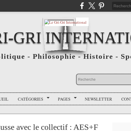
RI-GRI INTERNAT
olitique - Philosophie - Histoire - S
UEIL
CATÉGORIES
PAGES
NEWSLETTER
CON
usse avec le collectif : AES+F