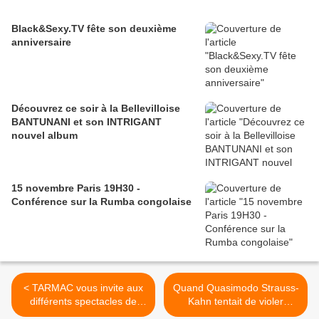
Black&Sexy.TV fête son deuxième
anniversaire
Découvrez ce soir à la Bellevilloise
BANTUNANI et son INTRIGANT
nouvel album
15 novembre Paris 19H30 -
Conférence sur la Rumba congolaise
< TARMAC vous invite aux
Quand Quasimodo Strauss-
différents spectacles de
Kahn tentait de violer
notre Festival Outre-Mer
Tristane Banon, raconté