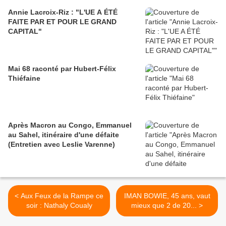
Annie Lacroix-Riz : "L'UE A ÉTÉ
FAITE PAR ET POUR LE GRAND
CAPITAL"
Mai 68 raconté par Hubert-Félix
Thiéfaine
Après Macron au Congo, Emmanuel
au Sahel, itinéraire d'une défaite
(Entretien avec Leslie Varenne)
< Aux Feux de la Rampe ce
IMAN BOWIE, 45 ans, vaut
soir : Nathaly Coualy
mieux que 2 de 20... >