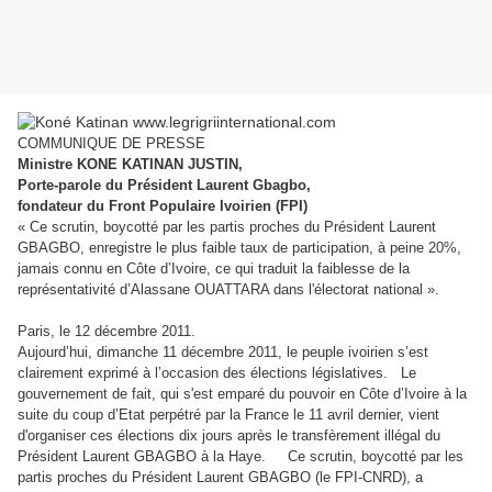
COMMUNIQUE DE PRESSE
Ministre KONE KATINAN JUSTIN,
Porte-parole du Président Laurent Gbagbo,
fondateur du Front Populaire Ivoirien (FPI)
« Ce scrutin, boycotté par les partis proches du Président Laurent
GBAGBO, enregistre le plus faible taux de participation, à peine 20%,
jamais connu en Côte d’Ivoire, ce qui traduit la faiblesse de la
représentativité d’Alassane OUATTARA dans l'électorat national ».
Paris, le 12 décembre 2011.
Aujourd’hui, dimanche 11 décembre 2011, le peuple ivoirien s’est
clairement exprimé à l’occasion des élections législatives. Le
gouvernement de fait, qui s'est emparé du pouvoir en Côte d’Ivoire à la
suite du coup d’Etat perpétré par la France le 11 avril dernier, vient
d'organiser ces élections dix jours après le transfèrement illégal du
Président Laurent GBAGBO à la Haye. Ce scrutin, boycotté par les
partis proches du Président Laurent GBAGBO (le FPI-CNRD), a