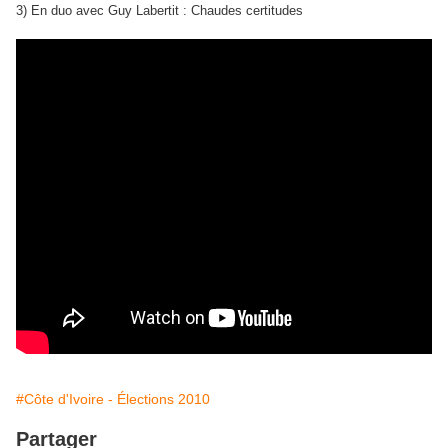
3) En duo avec Guy Labertit : Chaudes certitudes
#Côte d'Ivoire - Élections 2010
Partager