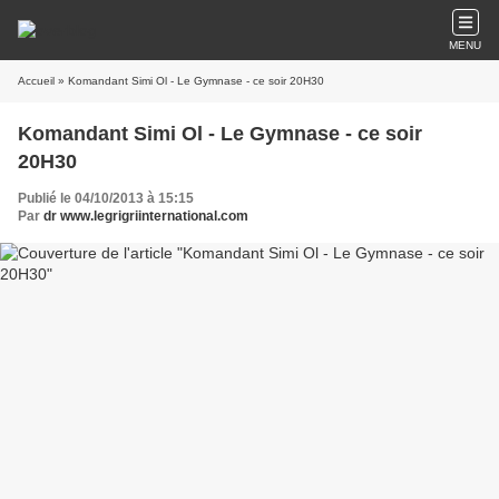
MENU
Accueil
» Komandant Simi Ol - Le Gymnase - ce soir 20H30
Komandant Simi Ol - Le Gymnase - ce soir
20H30
Publié le 04/10/2013 à 15:15
Par
dr www.legrigriinternational.com