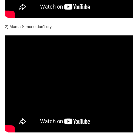
2) Mama Simone don't cry