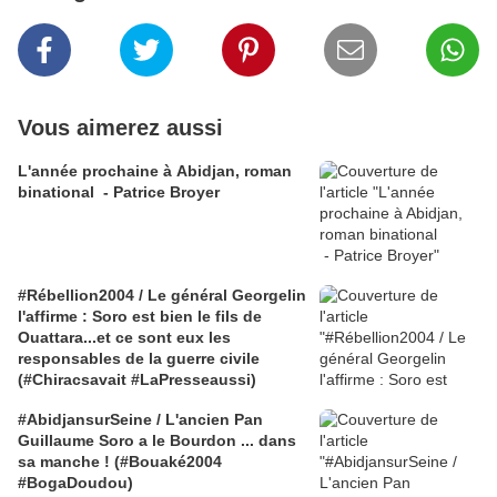
Vous aimerez aussi
L'année prochaine à Abidjan, roman
binational - Patrice Broyer
#Rébellion2004 / Le général Georgelin
l'affirme : Soro est bien le fils de
Ouattara...et ce sont eux les
responsables de la guerre civile
(#Chiracsavait #LaPresseaussi)
#AbidjansurSeine / L'ancien Pan
Guillaume Soro a le Bourdon ... dans
sa manche ! (#Bouaké2004
#BogaDoudou)