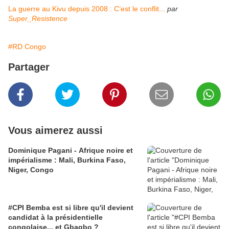
La guerre au Kivu depuis 2008 : C’est le conflit...
par
Super_Resistence
#RD Congo
Partager
Vous aimerez aussi
Dominique Pagani - Afrique noire et
impérialisme : Mali, Burkina Faso,
Niger, Congo
#CPI Bemba est si libre qu'il devient
candidat à la présidentielle
congolaise... et Gbagbo ?