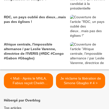
RDC, un pays oublié des dieux...mais
pas des églises !
Afrique centrale, l'impossible
alternance / par Leslie Varenne,
directrice de l'IVERIS (#RDC #Congo
#Gabon #Gbagbo)
< Mali - Après le MNLA,
Je réclame la libération de
Fabius reçoit Cheikh
Simone Gbagbo # 4 >
Modibo Diarra - Debriefing
Hébergé par Overblog
Top articles