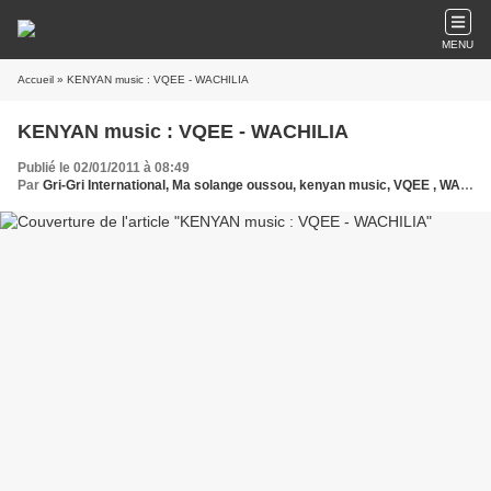
MENU
Accueil
» KENYAN music : VQEE - WACHILIA
KENYAN music : VQEE - WACHILIA
Publié le 02/01/2011 à 08:49
Par
Gri-Gri International, Ma solange oussou, kenyan music, VQEE , WACHILIA