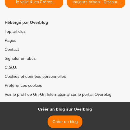
le voile & les Frères
toujours raison - Discours
musulmans
devant l'ONU >
Hébergé par Overblog
Top articles
Pages
Contact
Signaler un abus
C.G.U.
Cookies et données personnelles
Préférences cookies
Voir le profil de Gri-Gri International sur le portail Overblog
Créer un blog sur Overblog
Créer un blog