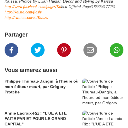
Kaïssa. Photos by Lilian Haidar. Decor and styling by Kaïssa
http://www.facebook.com/pages/Ka
ïssa-Official-Page/185354177251
http://kaissa.com/flash/
http://twitter.com/#!/Kaissa
Partager
Vous aimerez aussi
Philippe Thureau-Dangin, à l'heure où
mon éditeur meurt, par Grégory
Protche
Annie Lacroix-Riz : "L'UE A ÉTÉ
FAITE PAR ET POUR LE GRAND
CAPITAL"