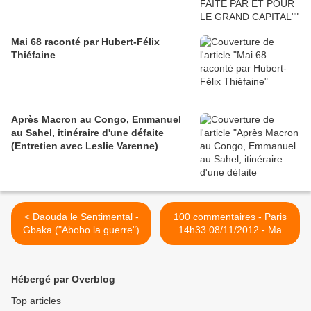
Mai 68 raconté par Hubert-Félix
Thiéfaine
Après Macron au Congo, Emmanuel
au Sahel, itinéraire d'une défaite
(Entretien avec Leslie Varenne)
< Daouda le Sentimental -
100 commentaires - Paris
Gbaka ("Abobo la guerre")
14h33 08/11/2012 - Ma
Solange Oussou >
Hébergé par Overblog
Top articles