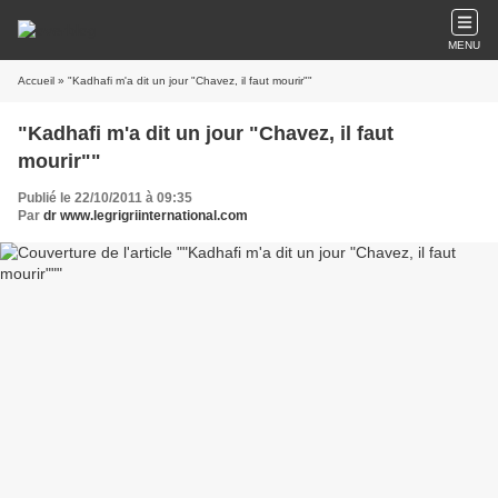
MENU
Accueil
» "Kadhafi m'a dit un jour "Chavez, il faut mourir""
"Kadhafi m'a dit un jour "Chavez, il faut
mourir""
Publié le 22/10/2011 à 09:35
Par
dr www.legrigriinternational.com