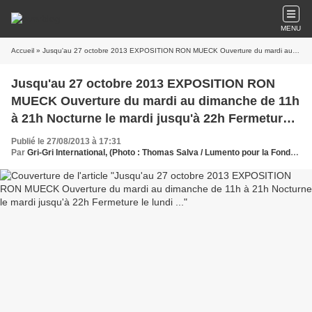
MENU
Accueil
» Jusqu'au 27 octobre 2013 EXPOSITION RON MUECK Ouverture du mardi au dimanche de 11h à 21h Nocturne le mardi jusqu'à 22h Fermeture le lundi ...
Jusqu'au 27 octobre 2013 EXPOSITION RON
MUECK Ouverture du mardi au dimanche de 11h
à 21h Nocturne le mardi jusqu'à 22h Fermeture
le lundi ...
Publié le 27/08/2013 à 17:31
Par
Gri-Gri International, (Photo : Thomas Salva / Lumento pour la Fondation Cartier pour l'art contemporain , Ma solange, USA,