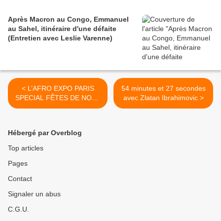
Après Macron au Congo, Emmanuel
au Sahel, itinéraire d'une défaite
(Entretien avec Leslie Varenne)
< L’AFRO EXPO PARIS
54 minutes et 27 secondes
SPECIAL FÊTES DE NOËL
avec Zlatan Ibrahimovic >
LES 21, 22 & 23
DECEMBRE 2012 !!!
Hébergé par Overblog
Top articles
Pages
Contact
Signaler un abus
C.G.U.