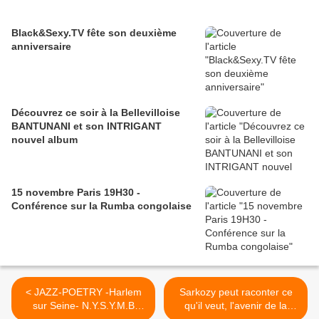
Black&Sexy.TV fête son deuxième
anniversaire
Découvrez ce soir à la Bellevilloise
BANTUNANI et son INTRIGANT
nouvel album
15 novembre Paris 19H30 -
Conférence sur la Rumba congolaise
< JAZZ-POETRY -Harlem
Sarkozy peut raconter ce
sur Seine- N.Y.S.Y.M.B
qu'il veut, l'avenir de la