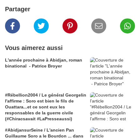
Partager
Vous aimerez aussi
L'année prochaine à Abidjan, roman
binational - Patrice Broyer
#Rébellion2004 / Le général Georgelin
l'affirme : Soro est bien le fils de
Ouattara...et ce sont eux les
responsables de la guerre civile
(#Chiracsavait #LaPresseaussi)
#AbidjansurSeine / L'ancien Pan
Guillaume Soro a le Bourdon ... dans