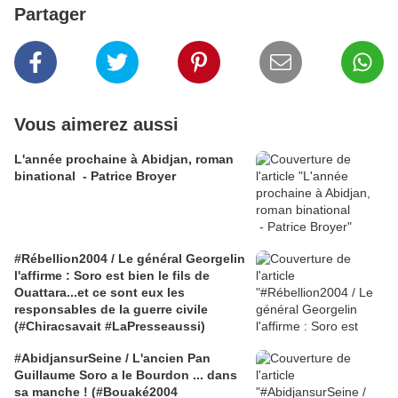
Partager
Vous aimerez aussi
L'année prochaine à Abidjan, roman
binational - Patrice Broyer
#Rébellion2004 / Le général Georgelin
l'affirme : Soro est bien le fils de
Ouattara...et ce sont eux les
responsables de la guerre civile
(#Chiracsavait #LaPresseaussi)
#AbidjansurSeine / L'ancien Pan
Guillaume Soro a le Bourdon ... dans
sa manche ! (#Bouaké2004