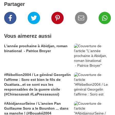
Partager
Vous aimerez aussi
L'année prochaine à Abidjan, roman
binational - Patrice Broyer
#Rébellion2004 / Le général Georgelin
l'affirme : Soro est bien le fils de
Ouattara...et ce sont eux les
responsables de la guerre civile
(#Chiracsavait #LaPresseaussi)
#AbidjansurSeine / L'ancien Pan
Guillaume Soro a le Bourdon ... dans
sa manche ! (#Bouaké2004