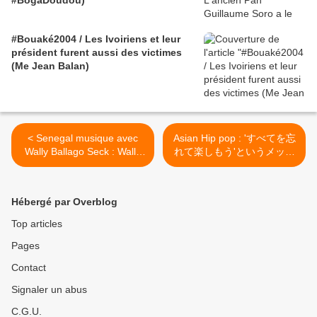
#BogaDoudou)
#Bouaké2004 / Les Ivoiriens et leur
président furent aussi des victimes
(Me Jean Balan)
< Senegal musique avec
Asian Hip pop : 'すべてを忘
Wally Ballago Seck : Wally
れて楽しもう'というメッセ
Family
ージを中毒性のあるリフレ
ーンと緊張感あふれるダイ
ナミックな構成に乗せ、楽
Hébergé par Overblog
しく歌うことが >
Top articles
Pages
Contact
Signaler un abus
C.G.U.