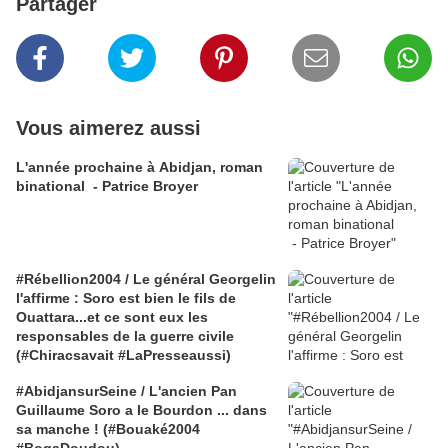
Partager
Vous aimerez aussi
L'année prochaine à Abidjan, roman
binational - Patrice Broyer
#Rébellion2004 / Le général Georgelin
l'affirme : Soro est bien le fils de
Ouattara...et ce sont eux les
responsables de la guerre civile
(#Chiracsavait #LaPresseaussi)
#AbidjansurSeine / L'ancien Pan
Guillaume Soro a le Bourdon ... dans
sa manche ! (#Bouaké2004