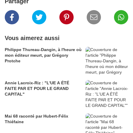
Partager
Vous aimerez aussi
Philippe Thureau-Dangin, à l'heure où
mon éditeur meurt, par Grégory
Protche
Annie Lacroix-Riz : "L'UE A ÉTÉ
FAITE PAR ET POUR LE GRAND
CAPITAL"
Mai 68 raconté par Hubert-Félix
Thiéfaine