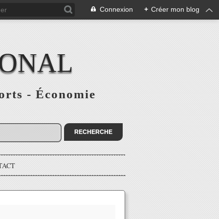
Connexion
+
Créer mon blog
IONAL
ports - Économie
TACT