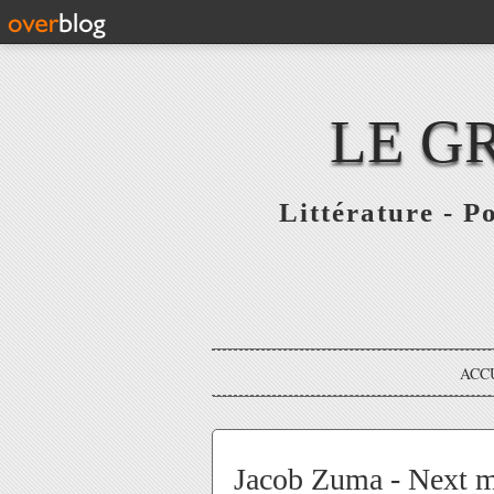
LE G
Littérature - P
ACC
Jacob Zuma - Next m