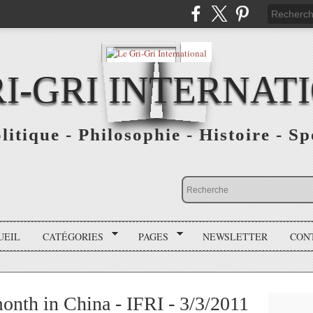
RI-GRI INTERNAT
olitique - Philosophie - Histoire - S
UEIL
CATÉGORIES
PAGES
NEWSLETTER
CON
onth in China - IFRI - 3/3/2011