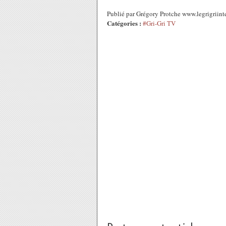
Publié par Grégory Protche www.legrigriin
Catégories :
#Gri-Gri TV