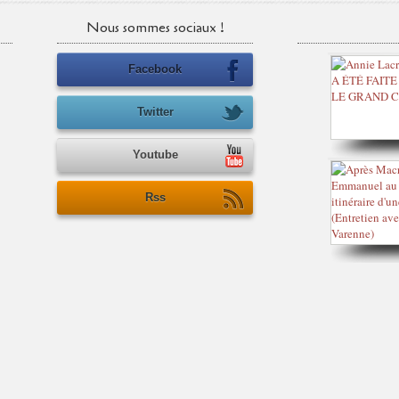
Nous sommes sociaux !
Facebook
Twitter
Youtube
Rss